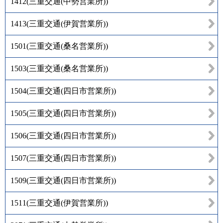
1412
(
三重交通(中勢営業所)
)
1413
(
三重交通(伊賀営業所)
)
1501
(
三重交通(桑名営業所)
)
1503
(
三重交通(桑名営業所)
)
1504
(
三重交通(四日市営業所)
)
1505
(
三重交通(四日市営業所)
)
1506
(
三重交通(四日市営業所)
)
1507
(
三重交通(四日市営業所)
)
1509
(
三重交通(四日市営業所)
)
1511
(
三重交通(伊賀営業所)
)