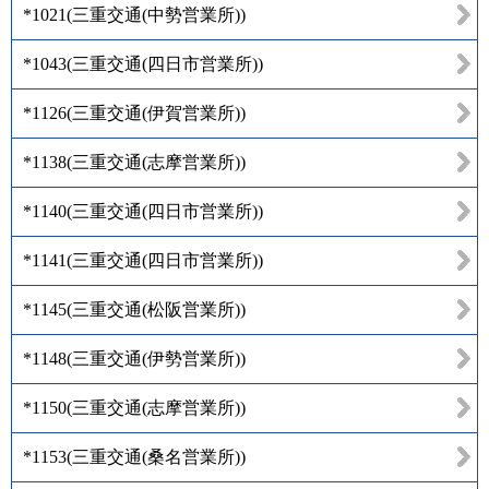
*1021
(
三重交通(中勢営業所)
)
*1043
(
三重交通(四日市営業所)
)
*1126
(
三重交通(伊賀営業所)
)
*1138
(
三重交通(志摩営業所)
)
*1140
(
三重交通(四日市営業所)
)
*1141
(
三重交通(四日市営業所)
)
*1145
(
三重交通(松阪営業所)
)
*1148
(
三重交通(伊勢営業所)
)
*1150
(
三重交通(志摩営業所)
)
*1153
(
三重交通(桑名営業所)
)