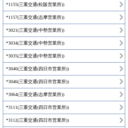
*1155
(
三重交通(松阪営業所)
)
*1157
(
三重交通(志摩営業所)
)
*3021
(
三重交通(中勢営業所)
)
*3034
(
三重交通(中勢営業所)
)
*3035
(
三重交通(中勢営業所)
)
*3040
(
三重交通(四日市営業所)
)
*3046
(
三重交通(四日市営業所)
)
*3064
(
三重交通(志摩営業所)
)
*3111
(
三重交通(四日市営業所)
)
*3112
(
三重交通(四日市営業所)
)