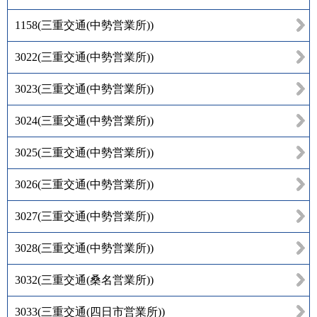
1158
(
三重交通(中勢営業所)
)
3022
(
三重交通(中勢営業所)
)
3023
(
三重交通(中勢営業所)
)
3024
(
三重交通(中勢営業所)
)
3025
(
三重交通(中勢営業所)
)
3026
(
三重交通(中勢営業所)
)
3027
(
三重交通(中勢営業所)
)
3028
(
三重交通(中勢営業所)
)
3032
(
三重交通(桑名営業所)
)
3033
(
三重交通(四日市営業所)
)