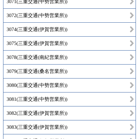
3071
(
三重交通(中勢営業所)
)
3072
(
三重交通(中勢営業所)
)
3074
(
三重交通(伊賀営業所)
)
3075
(
三重交通(伊賀営業所)
)
3078
(
三重交通(南紀営業所)
)
3079
(
三重交通(桑名営業所)
)
3080
(
三重交通(中勢営業所)
)
3081
(
三重交通(中勢営業所)
)
3082
(
三重交通(伊賀営業所)
)
3083
(
三重交通(伊賀営業所)
)