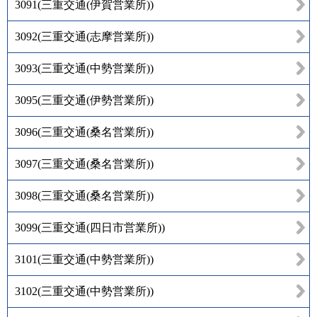
3091
(
三重交通(伊賀営業所)
)
3092
(
三重交通(志摩営業所)
)
3093
(
三重交通(中勢営業所)
)
3095
(
三重交通(伊勢営業所)
)
3096
(
三重交通(桑名営業所)
)
3097
(
三重交通(桑名営業所)
)
3098
(
三重交通(桑名営業所)
)
3099
(
三重交通(四日市営業所)
)
3101
(
三重交通(中勢営業所)
)
3102
(
三重交通(中勢営業所)
)