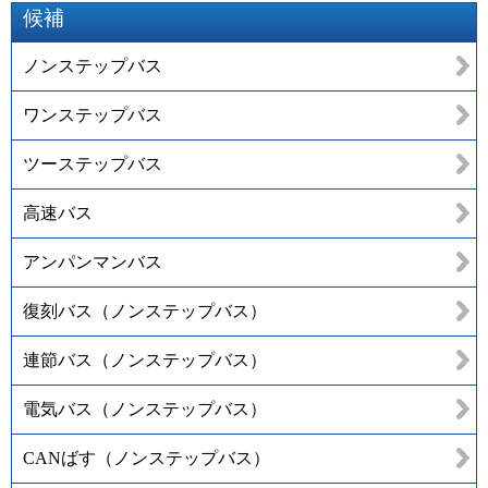
候補
ノンステップバス
ワンステップバス
ツーステップバス
高速バス
アンパンマンバス
復刻バス（ノンステップバス）
連節バス（ノンステップバス）
電気バス（ノンステップバス）
CANばす（ノンステップバス）