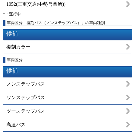
1052
(
三重交通(中勢営業所)
)
*：運行中
車両区分「復刻バス（ノンステップバス）」の車両種別
候補
復刻カラー
車両区分
候補
ノンステップバス
ワンステップバス
ツーステップバス
高速バス