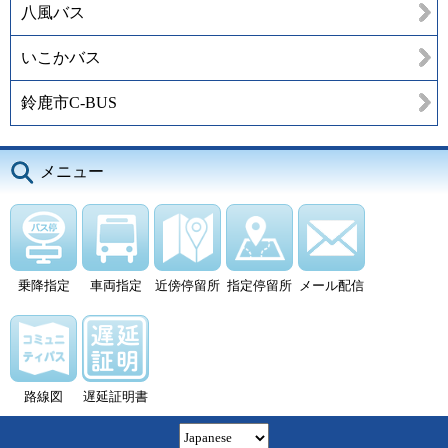
八風バス
いこかバス
鈴鹿市C-BUS
メニュー
乗降指定
車両指定
近傍停留所
指定停留所
メール配信
路線図
遅延証明書