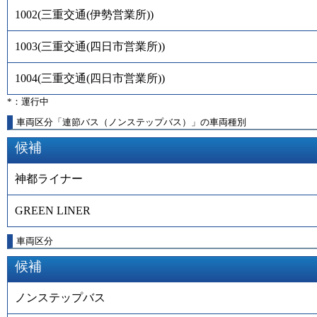
1002
(
三重交通(伊勢営業所)
)
1003
(
三重交通(四日市営業所)
)
1004
(
三重交通(四日市営業所)
)
*：運行中
車両区分「連節バス（ノンステップバス）」の車両種別
候補
神都ライナー
GREEN LINER
車両区分
候補
ノンステップバス