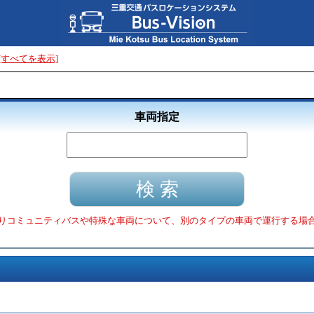
[すべてを表示]
車両指定
りコミュニティバスや特殊な車両について、別のタイプの車両で運行する場