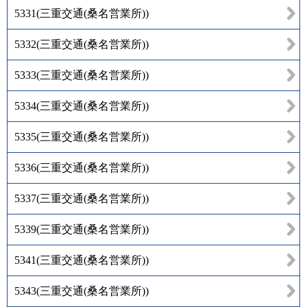
5331
(
三重交通(桑名営業所)
)
5332
(
三重交通(桑名営業所)
)
5333
(
三重交通(桑名営業所)
)
5334
(
三重交通(桑名営業所)
)
5335
(
三重交通(桑名営業所)
)
5336
(
三重交通(桑名営業所)
)
5337
(
三重交通(桑名営業所)
)
5339
(
三重交通(桑名営業所)
)
5341
(
三重交通(桑名営業所)
)
5343
(
三重交通(桑名営業所)
)