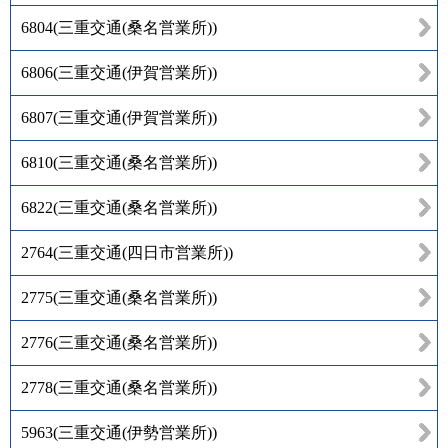
6804
(
三重交通(桑名営業所)
)
6806
(
三重交通(伊賀営業所)
)
6807
(
三重交通(伊賀営業所)
)
6810
(
三重交通(桑名営業所)
)
6822
(
三重交通(桑名営業所)
)
2764
(
三重交通(四日市営業所)
)
2775
(
三重交通(桑名営業所)
)
2776
(
三重交通(桑名営業所)
)
2778
(
三重交通(桑名営業所)
)
5963
(
三重交通(伊勢営業所)
)