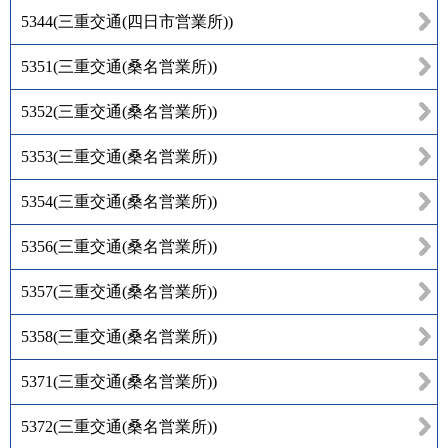
5344
(
三重交通(四日市営業所)
)
5351
(
三重交通(桑名営業所)
)
5352
(
三重交通(桑名営業所)
)
5353
(
三重交通(桑名営業所)
)
5354
(
三重交通(桑名営業所)
)
5356
(
三重交通(桑名営業所)
)
5357
(
三重交通(桑名営業所)
)
5358
(
三重交通(桑名営業所)
)
5371
(
三重交通(桑名営業所)
)
5372
(
三重交通(桑名営業所)
)