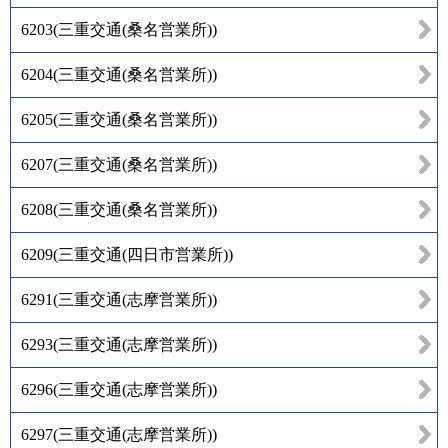
6203
(
三重交通(桑名営業所)
)
6204
(
三重交通(桑名営業所)
)
6205
(
三重交通(桑名営業所)
)
6207
(
三重交通(桑名営業所)
)
6208
(
三重交通(桑名営業所)
)
6209
(
三重交通(四日市営業所)
)
6291
(
三重交通(志摩営業所)
)
6293
(
三重交通(志摩営業所)
)
6296
(
三重交通(志摩営業所)
)
6297
(
三重交通(志摩営業所)
)