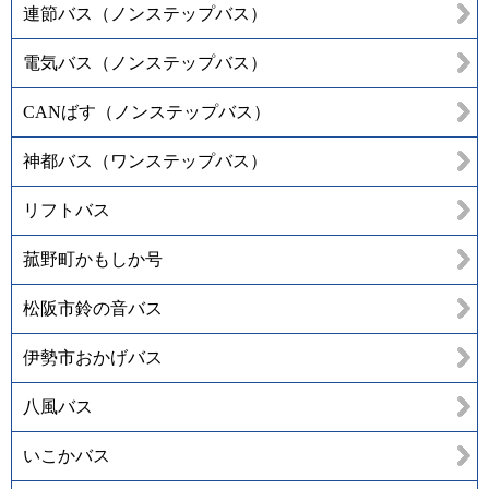
連節バス（ノンステップバス）
電気バス（ノンステップバス）
CANばす（ノンステップバス）
神都バス（ワンステップバス）
リフトバス
菰野町かもしか号
松阪市鈴の音バス
伊勢市おかげバス
八風バス
いこかバス