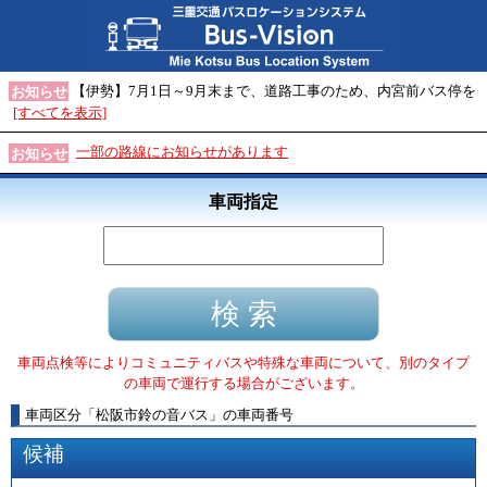
【伊勢】7月1日～9月末まで、道路工事のため、内宮前バス停を
お知らせ
[すべてを表示]
一部の路線にお知らせがあります
お知らせ
車両指定
車両点検等によりコミュニティバスや特殊な車両について、別のタイプ
の車両で運行する場合がございます。
車両区分
「
松阪市鈴の音バス
」
の車両番号
候補