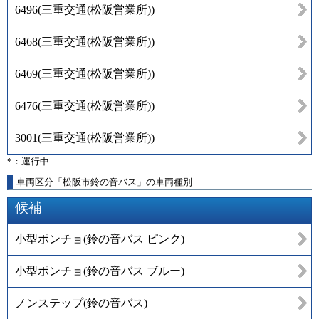
6496
(
三重交通(松阪営業所)
)
6468
(
三重交通(松阪営業所)
)
6469
(
三重交通(松阪営業所)
)
6476
(
三重交通(松阪営業所)
)
3001
(
三重交通(松阪営業所)
)
*：運行中
車両区分「松阪市鈴の音バス」の車両種別
候補
小型ポンチョ(鈴の音バス ピンク)
小型ポンチョ(鈴の音バス ブルー)
ノンステップ(鈴の音バス)