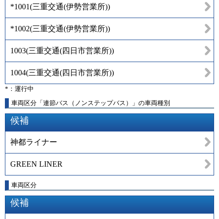
*1001
(
三重交通(伊勢営業所)
)
*1002
(
三重交通(伊勢営業所)
)
1003
(
三重交通(四日市営業所)
)
1004
(
三重交通(四日市営業所)
)
*：運行中
車両区分「連節バス（ノンステップバス）」の車両種別
候補
神都ライナー
GREEN LINER
車両区分
候補