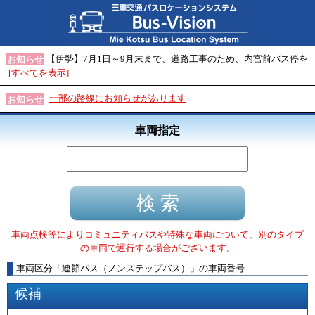
【伊勢】7月1日～9月末まで、道路工事のため、内宮前バス停を
お知らせ
[すべてを表示]
一部の路線にお知らせがあります
お知らせ
車両指定
車両点検等によりコミュニティバスや特殊な車両について、別のタイプ
の車両で運行する場合がございます。
車両区分
「
連節バス（ノンステップバス）
」
の車両番号
候補