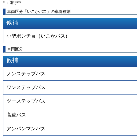
*：運行中
車両区分「いこかバス」の車両種別
候補
小型ポンチョ（いこかバス）
車両区分
候補
ノンステップバス
ワンステップバス
ツーステップバス
高速バス
アンパンマンバス