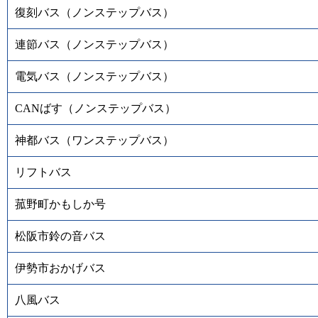
復刻バス（ノンステップバス）
連節バス（ノンステップバス）
電気バス（ノンステップバス）
CANばす（ノンステップバス）
神都バス（ワンステップバス）
リフトバス
菰野町かもしか号
松阪市鈴の音バス
伊勢市おかげバス
八風バス