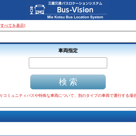
[すべてを表示]
車両指定
りコミュニティバスや特殊な車両について、別のタイプの車両で運行する場