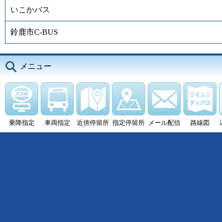
いこかバス
鈴鹿市C-BUS
メニュー
乗降指定
車両指定
近傍停留所
指定停留所
メール配信
路線図