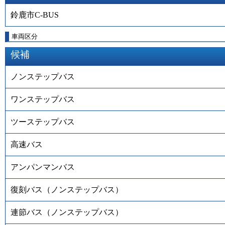
鈴鹿市C-BUS
車両区分
候補
ノンステップバス
ワンステップバス
ツーステップバス
高速バス
アンパンマンバス
復刻バス（ノンステップバス）
連節バス（ノンステップバス）