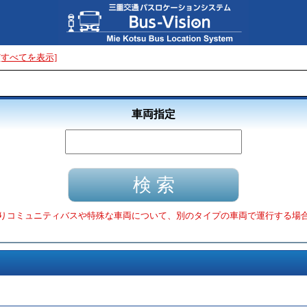
[すべてを表示]
車両指定
りコミュニティバスや特殊な車両について、別のタイプの車両で運行する場