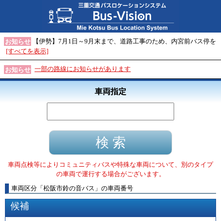
【伊勢】7月1日～9月末まで、道路工事のため、内宮前バス停を
お知らせ
[すべてを表示]
一部の路線にお知らせがあります
お知らせ
車両指定
車両点検等によりコミュニティバスや特殊な車両について、別のタイプ
の車両で運行する場合がございます。
車両区分
「
松阪市鈴の音バス
」
の車両番号
候補