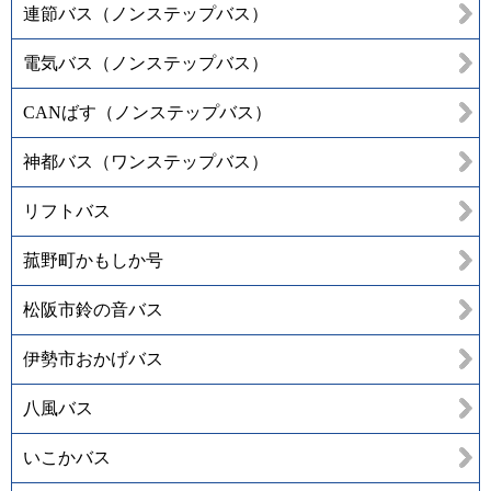
連節バス（ノンステップバス）
電気バス（ノンステップバス）
CANばす（ノンステップバス）
神都バス（ワンステップバス）
リフトバス
菰野町かもしか号
松阪市鈴の音バス
伊勢市おかげバス
八風バス
いこかバス