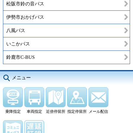
松阪市鈴の音バス
伊勢市おかげバス
八風バス
いこかバス
鈴鹿市C-BUS
メニュー
乗降指定
車両指定
近傍停留所
指定停留所
メール配信