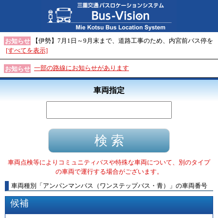
【伊勢】7月1日～9月末まで、道路工事のため、内宮前バス停を
お知らせ
[すべてを表示]
一部の路線にお知らせがあります
お知らせ
車両指定
車両点検等によりコミュニティバスや特殊な車両について、別のタイプ
の車両で運行する場合がございます。
車両種別
「
アンパンマンバス（ワンステップバス・青）
」
の車両番号
候補