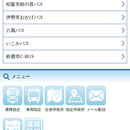
松阪市鈴の音バス
伊勢市おかげバス
八風バス
いこかバス
鈴鹿市C-BUS
メニュー
乗降指定
車両指定
近傍停留所
指定停留所
メール配信