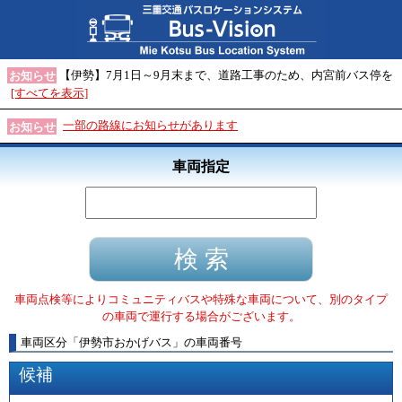
【伊勢】7月1日～9月末まで、道路工事のため、内宮前バス停を
お知らせ
[すべてを表示]
一部の路線にお知らせがあります
お知らせ
車両指定
車両点検等によりコミュニティバスや特殊な車両について、別のタイプ
の車両で運行する場合がございます。
車両区分
「
伊勢市おかげバス
」
の車両番号
候補