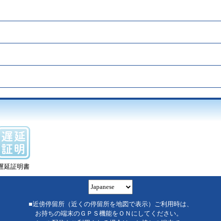
遅延証明書
■近傍停留所（近くの停留所を地図で表示）ご利用時は、
お持ちの端末のＧＰＳ機能をＯＮにしてください。