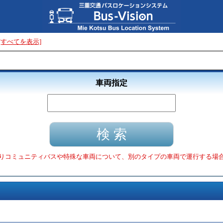
[すべてを表示]
車両指定
りコミュニティバスや特殊な車両について、別のタイプの車両で運行する場