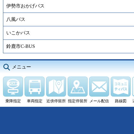
伊勢市おかげバス
八風バス
いこかバス
鈴鹿市C-BUS
メニュー
乗降指定
車両指定
近傍停留所
指定停留所
メール配信
路線図