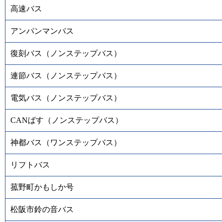
高速バス
アンパンマンバス
復刻バス（ノンステップバス）
連節バス（ノンステップバス）
電気バス（ノンステップバス）
CANばす（ノンステップバス）
神都バス（ワンステップバス）
リフトバス
菰野町かもしか号
松阪市鈴の音バス