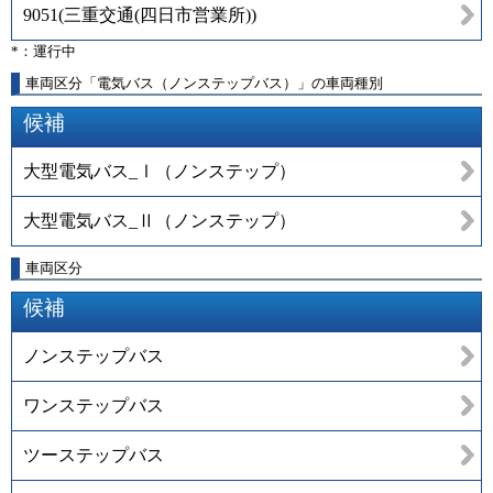
9051
(
三重交通(四日市営業所)
)
*：運行中
車両区分「電気バス（ノンステップバス）」の車両種別
候補
大型電気バス_Ⅰ（ノンステップ）
大型電気バス_Ⅱ（ノンステップ）
車両区分
候補
ノンステップバス
ワンステップバス
ツーステップバス