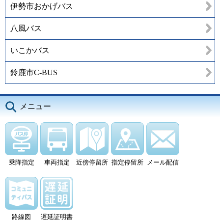
伊勢市おかげバス
八風バス
いこかバス
鈴鹿市C-BUS
メニュー
乗降指定
車両指定
近傍停留所
指定停留所
メール配信
路線図
遅延証明書