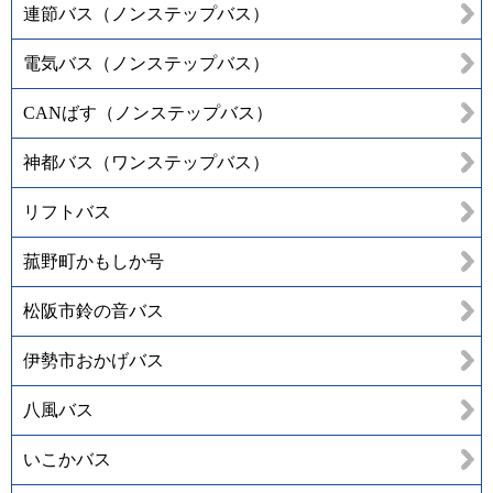
連節バス（ノンステップバス）
電気バス（ノンステップバス）
CANばす（ノンステップバス）
神都バス（ワンステップバス）
リフトバス
菰野町かもしか号
松阪市鈴の音バス
伊勢市おかげバス
八風バス
いこかバス