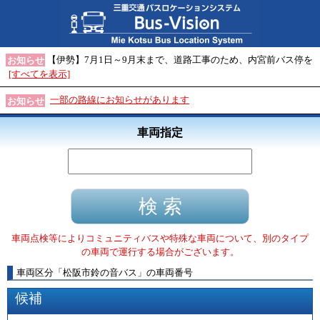
【伊勢】7月1日～9月末まで、道路工事のため、内宮前バス停を
お知らせ
[すべてを表示]
一部の路線にお知らせがあります
お知らせ
車両指定
車両点検等によりコミュニティバスや特殊な車両について、別のタイプ
の車両で運行する場合がございます。
車両区分
「
松阪市鈴の音バス
」
の車両番号
候補