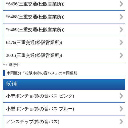
*6496
(
三重交通(松阪営業所)
)
*6468
(
三重交通(松阪営業所)
)
*6469
(
三重交通(松阪営業所)
)
6476
(
三重交通(松阪営業所)
)
3001
(
三重交通(松阪営業所)
)
*：運行中
車両区分「松阪市鈴の音バス」の車両種別
候補
小型ポンチョ(鈴の音バス ピンク)
小型ポンチョ(鈴の音バス ブルー)
ノンステップ(鈴の音バス)