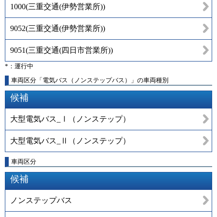
1000
(
三重交通(伊勢営業所)
)
9052
(
三重交通(伊勢営業所)
)
9051
(
三重交通(四日市営業所)
)
*：運行中
車両区分「電気バス（ノンステップバス）」の車両種別
候補
大型電気バス_Ⅰ（ノンステップ）
大型電気バス_Ⅱ（ノンステップ）
車両区分
候補
ノンステップバス