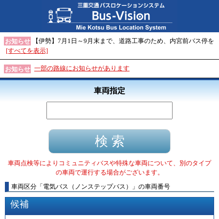
【伊勢】7月1日～9月末まで、道路工事のため、内宮前バス停を
お知らせ
[すべてを表示]
一部の路線にお知らせがあります
お知らせ
車両指定
車両点検等によりコミュニティバスや特殊な車両について、別のタイプ
の車両で運行する場合がございます。
車両区分
「
電気バス（ノンステップバス）
」
の車両番号
候補