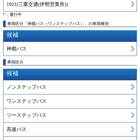
1921
(
三重交通(伊勢営業所)
)
*：運行中
車両区分「神都バス（ワンステップバス）」の車両種別
候補
神都バス
車両区分
候補
ノンステップバス
ワンステップバス
ツーステップバス
高速バス