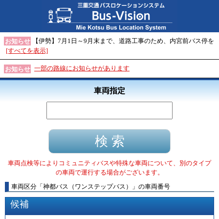
【伊勢】7月1日～9月末まで、道路工事のため、内宮前バス停を
お知らせ
[すべてを表示]
一部の路線にお知らせがあります
お知らせ
車両指定
車両点検等によりコミュニティバスや特殊な車両について、別のタイプ
の車両で運行する場合がございます。
車両区分
「
神都バス（ワンステップバス）
」
の車両番号
候補