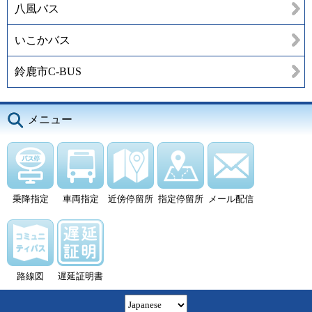
八風バス
いこかバス
鈴鹿市C-BUS
メニュー
乗降指定
車両指定
近傍停留所
指定停留所
メール配信
路線図
遅延証明書