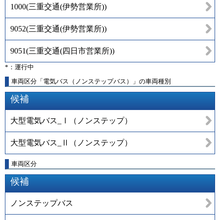
1000
(
三重交通(伊勢営業所)
)
9052
(
三重交通(伊勢営業所)
)
9051
(
三重交通(四日市営業所)
)
*：運行中
車両区分「電気バス（ノンステップバス）」の車両種別
候補
大型電気バス_Ⅰ（ノンステップ）
大型電気バス_Ⅱ（ノンステップ）
車両区分
候補
ノンステップバス