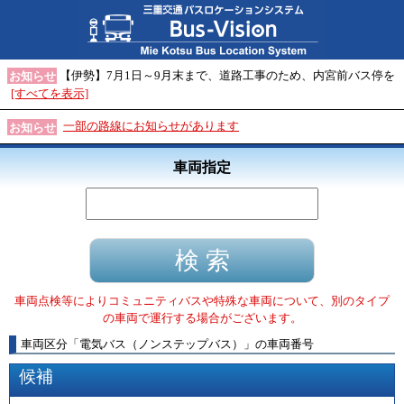
【伊勢】7月1日～9月末まで、道路工事のため、内宮前バス停を
お知らせ
[すべてを表示]
一部の路線にお知らせがあります
お知らせ
車両指定
車両点検等によりコミュニティバスや特殊な車両について、別のタイプ
の車両で運行する場合がございます。
車両区分
「
電気バス（ノンステップバス）
」
の車両番号
候補