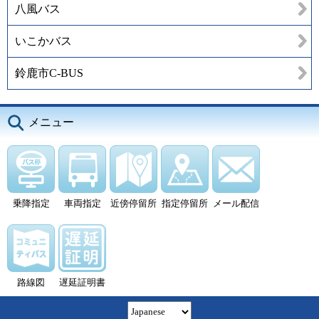
八風バス
いこかバス
鈴鹿市C-BUS
メニュー
乗降指定
車両指定
近傍停留所
指定停留所
メール配信
路線図
遅延証明書