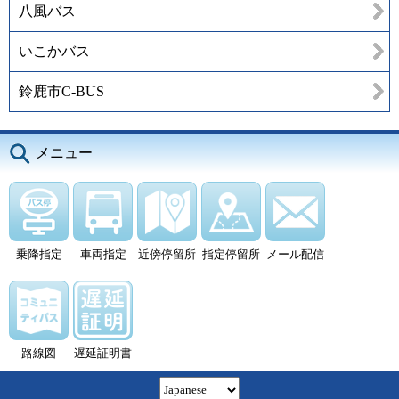
八風バス
いこかバス
鈴鹿市C-BUS
メニュー
乗降指定
車両指定
近傍停留所
指定停留所
メール配信
路線図
遅延証明書