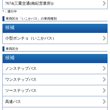
7674
(
三重交通(南紀営業所)
)
*：運行中
車両区分「いこかバス」の車両種別
候補
小型ポンチョ（いこかバス）
車両区分
候補
ノンステップバス
ワンステップバス
ツーステップバス
高速バス