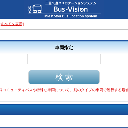
[すべてを表示]
車両指定
りコミュニティバスや特殊な車両について、別のタイプの車両で運行する場