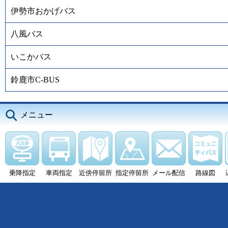
伊勢市おかげバス
八風バス
いこかバス
鈴鹿市C-BUS
メニュー
乗降指定
車両指定
近傍停留所
指定停留所
メール配信
路線図