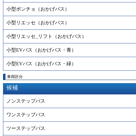
小型ポンチョ（おかげバス）
小型リエッセ（おかげバス）
小型リエッセ_リフト（おかげバス）
小型EVバス（おかげバス・青）
小型EVバス（おかげバス・緑）
車両区分
候補
ノンステップバス
ワンステップバス
ツーステップバス