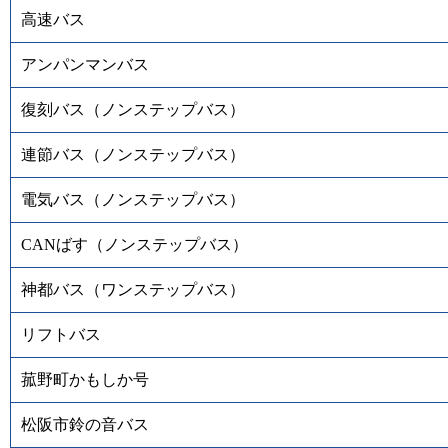
高速バス
アンパンマンバス
復刻バス（ノンステップバス）
連節バス（ノンステップバス）
電気バス（ノンステップバス）
CANばす（ノンステップバス）
神都バス（ワンステップバス）
リフトバス
菰野町かもしか号
松阪市鈴の音バス