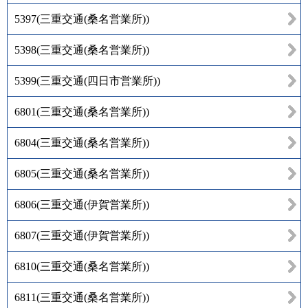
5397
(
三重交通(桑名営業所)
)
5398
(
三重交通(桑名営業所)
)
5399
(
三重交通(四日市営業所)
)
6801
(
三重交通(桑名営業所)
)
6804
(
三重交通(桑名営業所)
)
6805
(
三重交通(桑名営業所)
)
6806
(
三重交通(伊賀営業所)
)
6807
(
三重交通(伊賀営業所)
)
6810
(
三重交通(桑名営業所)
)
6811
(
三重交通(桑名営業所)
)