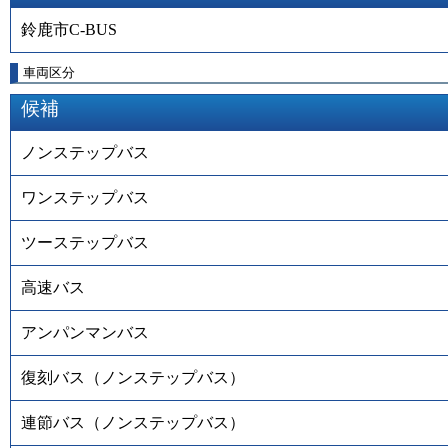
鈴鹿市C-BUS
車両区分
候補
ノンステップバス
ワンステップバス
ツーステップバス
高速バス
アンパンマンバス
復刻バス（ノンステップバス）
連節バス（ノンステップバス）