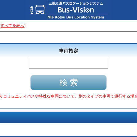
[すべてを表示]
車両指定
りコミュニティバスや特殊な車両について、別のタイプの車両で運行する場