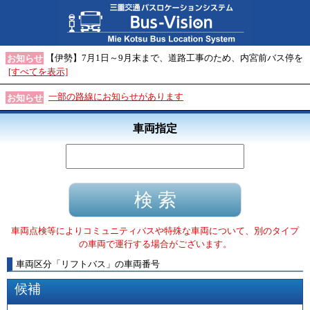
【伊勢】7月1日～9月末まで、道路工事のため、内宮前バス停を
お知らせ
[すべてを表示]
一部の路線にお知らせがあります
お知らせ
車両指定
車両点検等によりコミュニティバスや特殊な車両について、別のタイプ
の車両で運行する場合がございます。
車両区分
「
リフトバス
」
の車両番号
候補