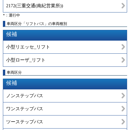
2172
(
三重交通(南紀営業所)
)
*：運行中
車両区分「リフトバス」の車両種別
候補
小型リエッセ_リフト
小型ローザ_リフト
車両区分
候補
ノンステップバス
ワンステップバス
ツーステップバス