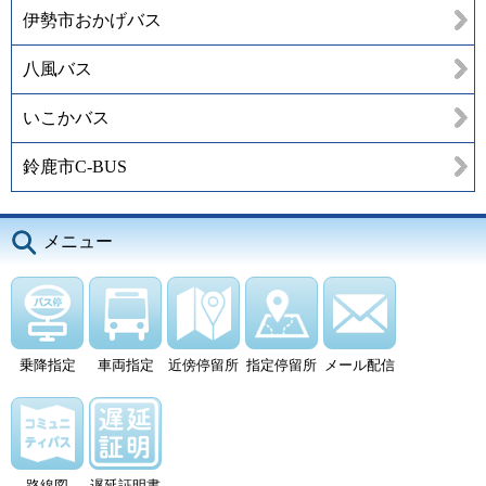
伊勢市おかげバス
八風バス
いこかバス
鈴鹿市C-BUS
メニュー
乗降指定
車両指定
近傍停留所
指定停留所
メール配信
路線図
遅延証明書