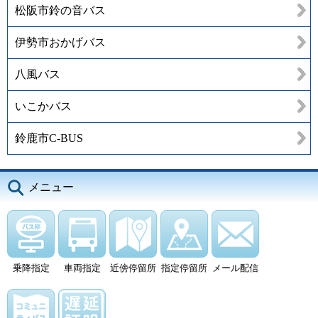
松阪市鈴の音バス
伊勢市おかげバス
八風バス
いこかバス
鈴鹿市C-BUS
メニュー
乗降指定
車両指定
近傍停留所
指定停留所
メール配信