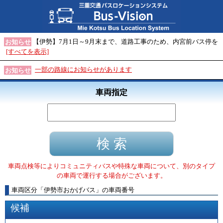
【伊勢】7月1日～9月末まで、道路工事のため、内宮前バス停を
お知らせ
[すべてを表示]
一部の路線にお知らせがあります
お知らせ
車両指定
車両点検等によりコミュニティバスや特殊な車両について、別のタイプ
の車両で運行する場合がございます。
車両区分
「
伊勢市おかげバス
」
の車両番号
候補