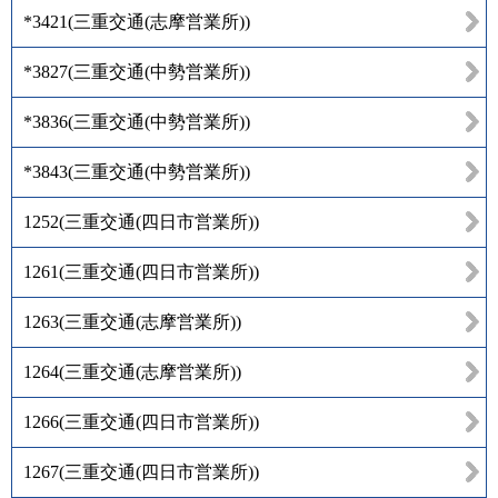
*3421
(
三重交通(志摩営業所)
)
*3827
(
三重交通(中勢営業所)
)
*3836
(
三重交通(中勢営業所)
)
*3843
(
三重交通(中勢営業所)
)
1252
(
三重交通(四日市営業所)
)
1261
(
三重交通(四日市営業所)
)
1263
(
三重交通(志摩営業所)
)
1264
(
三重交通(志摩営業所)
)
1266
(
三重交通(四日市営業所)
)
1267
(
三重交通(四日市営業所)
)