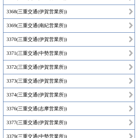
3368
(
三重交通(伊賀営業所)
)
3369
(
三重交通(南紀営業所)
)
3370
(
三重交通(伊賀営業所)
)
3371
(
三重交通(中勢営業所)
)
3372
(
三重交通(伊賀営業所)
)
3373
(
三重交通(伊賀営業所)
)
3374
(
三重交通(伊賀営業所)
)
3376
(
三重交通(志摩営業所)
)
3377
(
三重交通(伊賀営業所)
)
3379
(
三重交通(中勢営業所)
)