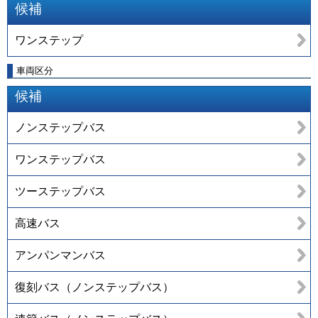
候補
ワンステップ
車両区分
候補
ノンステップバス
ワンステップバス
ツーステップバス
高速バス
アンパンマンバス
復刻バス（ノンステップバス）