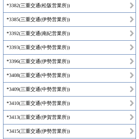
*3382
(
三重交通(松阪営業所)
)
*3385
(
三重交通(伊勢営業所)
)
*3392
(
三重交通(南紀営業所)
)
*3393
(
三重交通(中勢営業所)
)
*3396
(
三重交通(伊勢営業所)
)
*3408
(
三重交通(中勢営業所)
)
*3409
(
三重交通(中勢営業所)
)
*3410
(
三重交通(中勢営業所)
)
*3413
(
三重交通(伊賀営業所)
)
*3415
(
三重交通(伊勢営業所)
)