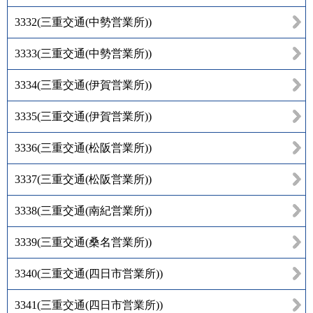
3332
(
三重交通(中勢営業所)
)
3333
(
三重交通(中勢営業所)
)
3334
(
三重交通(伊賀営業所)
)
3335
(
三重交通(伊賀営業所)
)
3336
(
三重交通(松阪営業所)
)
3337
(
三重交通(松阪営業所)
)
3338
(
三重交通(南紀営業所)
)
3339
(
三重交通(桑名営業所)
)
3340
(
三重交通(四日市営業所)
)
3341
(
三重交通(四日市営業所)
)