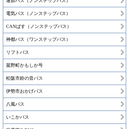
連節バス（ノンステップバス）
電気バス（ノンステップバス）
CANばす（ノンステップバス）
神都バス（ワンステップバス）
リフトバス
菰野町かもしか号
松阪市鈴の音バス
伊勢市おかげバス
八風バス
いこかバス