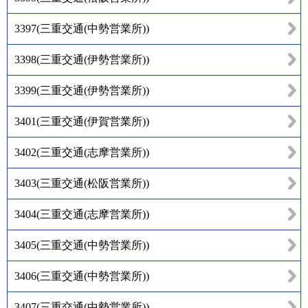
3397
(
三重交通(中勢営業所)
)
3398
(
三重交通(伊勢営業所)
)
3399
(
三重交通(伊勢営業所)
)
3401
(
三重交通(伊賀営業所)
)
3402
(
三重交通(志摩営業所)
)
3403
(
三重交通(松阪営業所)
)
3404
(
三重交通(志摩営業所)
)
3405
(
三重交通(中勢営業所)
)
3406
(
三重交通(中勢営業所)
)
3407
(
三重交通(中勢営業所)
)