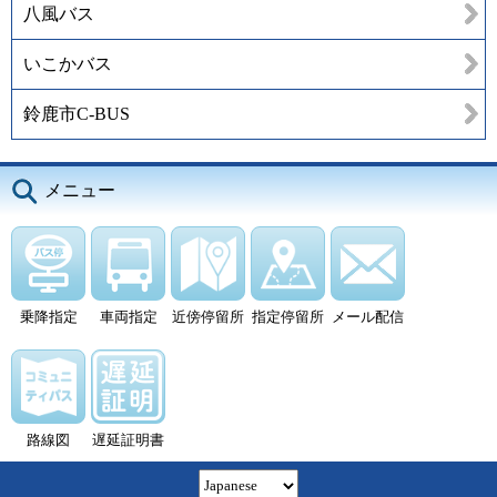
八風バス
いこかバス
鈴鹿市C-BUS
メニュー
乗降指定
車両指定
近傍停留所
指定停留所
メール配信
路線図
遅延証明書