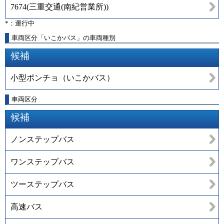
7674
(
三重交通(南紀営業所)
)
*：運行中
車両区分「いこかバス」の車両種別
候補
小型ポンチョ（いこかバス）
車両区分
候補
ノンステップバス
ワンステップバス
ツーステップバス
高速バス