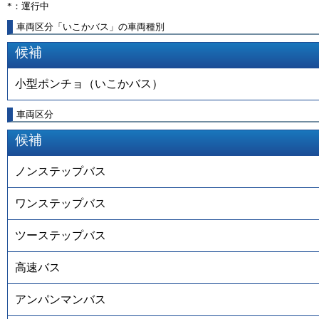
*：運行中
車両区分「いこかバス」の車両種別
候補
小型ポンチョ（いこかバス）
車両区分
候補
ノンステップバス
ワンステップバス
ツーステップバス
高速バス
アンパンマンバス