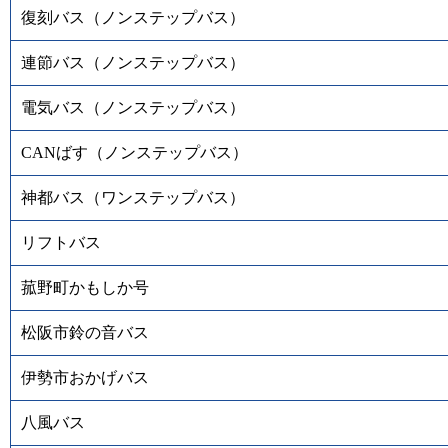
復刻バス（ノンステップバス）
連節バス（ノンステップバス）
電気バス（ノンステップバス）
CANばす（ノンステップバス）
神都バス（ワンステップバス）
リフトバス
菰野町かもしか号
松阪市鈴の音バス
伊勢市おかげバス
八風バス