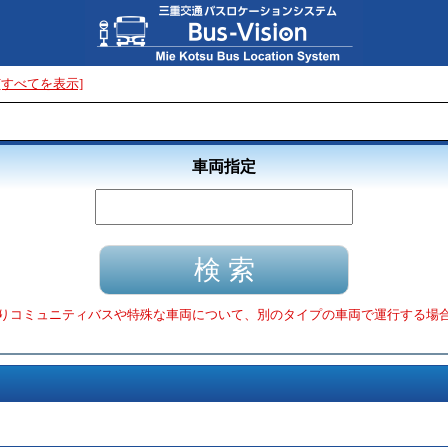
[すべてを表示]
車両指定
りコミュニティバスや特殊な車両について、別のタイプの車両で運行する場