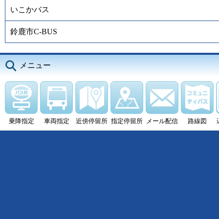
いこかバス
鈴鹿市C-BUS
メニュー
乗降指定
車両指定
近傍停留所
指定停留所
メール配信
路線図