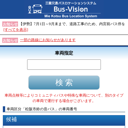
【伊勢】7月1日～9月末まで、道路工事のため、内宮前バス停を
お知らせ
[すべてを表示]
一部の路線にお知らせがあります
お知らせ
車両指定
車両点検等によりコミュニティバスや特殊な車両について、別のタイプ
の車両で運行する場合がございます。
車両区分
「
松阪市鈴の音バス
」
の車両番号
候補