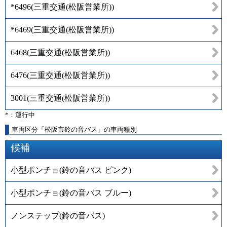
*6496
(
三重交通(松阪営業所)
)
*6469
(
三重交通(松阪営業所)
)
6468
(
三重交通(松阪営業所)
)
6476
(
三重交通(松阪営業所)
)
3001
(
三重交通(松阪営業所)
)
*：運行中
車両区分「松阪市鈴の音バス」の車両種別
候補
小型ポンチョ(鈴の音バス ピンク)
小型ポンチョ(鈴の音バス ブルー)
ノンステップ(鈴の音バス)