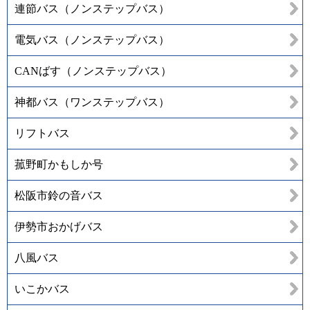
連節バス（ノンステップバス）
電気バス（ノンステップバス）
CANばす（ノンステップバス）
神都バス（ワンステップバス）
リフトバス
菰野町かもしか号
松阪市鈴の音バス
伊勢市おかげバス
八風バス
いこかバス