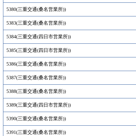
5380
(
三重交通(桑名営業所)
)
5383
(
三重交通(桑名営業所)
)
5384
(
三重交通(四日市営業所)
)
5385
(
三重交通(四日市営業所)
)
5386
(
三重交通(桑名営業所)
)
5387
(
三重交通(桑名営業所)
)
5388
(
三重交通(桑名営業所)
)
5389
(
三重交通(四日市営業所)
)
5390
(
三重交通(桑名営業所)
)
5391
(
三重交通(桑名営業所)
)