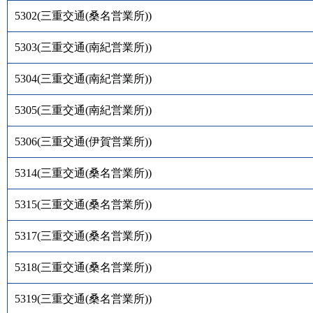
5302
(
三重交通(桑名営業所)
)
5303
(
三重交通(南紀営業所)
)
5304
(
三重交通(南紀営業所)
)
5305
(
三重交通(南紀営業所)
)
5306
(
三重交通(伊賀営業所)
)
5314
(
三重交通(桑名営業所)
)
5315
(
三重交通(桑名営業所)
)
5317
(
三重交通(桑名営業所)
)
5318
(
三重交通(桑名営業所)
)
5319
(
三重交通(桑名営業所)
)