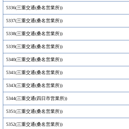
5336
(
三重交通(桑名営業所)
)
5337
(
三重交通(桑名営業所)
)
5338
(
三重交通(桑名営業所)
)
5339
(
三重交通(桑名営業所)
)
5340
(
三重交通(桑名営業所)
)
5341
(
三重交通(桑名営業所)
)
5343
(
三重交通(桑名営業所)
)
5344
(
三重交通(四日市営業所)
)
5351
(
三重交通(桑名営業所)
)
5352
(
三重交通(桑名営業所)
)