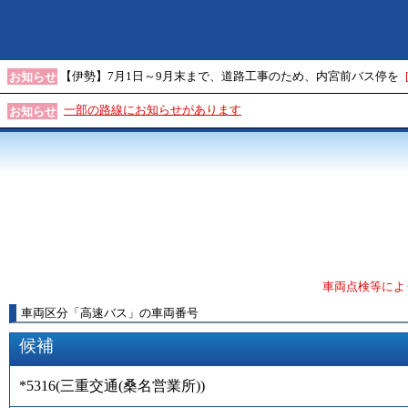
【伊勢】7月1日～9月末まで、道路工事のため、内宮前バス停を
お知らせ
一部の路線にお知らせがあります
お知らせ
車両点検等によ
車両区分
「
高速バス
」
の車両番号
候補
*5316
(
三重交通(桑名営業所)
)