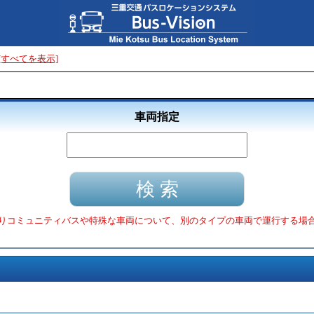
[すべてを表示]
車両指定
りコミュニティバスや特殊な車両について、別のタイプの車両で運行する場