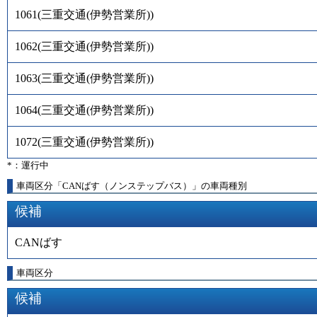
1061
(
三重交通(伊勢営業所)
)
1062
(
三重交通(伊勢営業所)
)
1063
(
三重交通(伊勢営業所)
)
1064
(
三重交通(伊勢営業所)
)
1072
(
三重交通(伊勢営業所)
)
*：運行中
車両区分「CANばす（ノンステップバス）」の車両種別
候補
CANばす
車両区分
候補