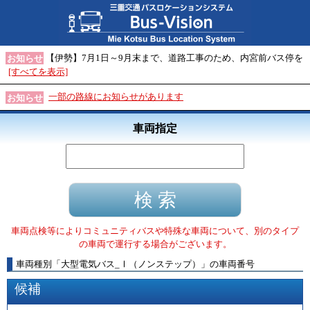
【伊勢】7月1日～9月末まで、道路工事のため、内宮前バス停を
お知らせ
[すべてを表示]
一部の路線にお知らせがあります
お知らせ
車両指定
車両点検等によりコミュニティバスや特殊な車両について、別のタイプ
の車両で運行する場合がございます。
車両種別
「
大型電気バス_Ⅰ（ノンステップ）
」
の車両番号
候補