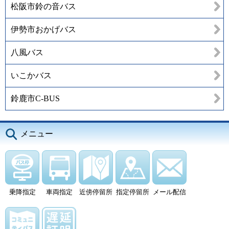
松阪市鈴の音バス
伊勢市おかげバス
八風バス
いこかバス
鈴鹿市C-BUS
メニュー
乗降指定
車両指定
近傍停留所
指定停留所
メール配信