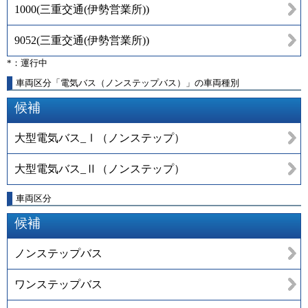
1000
(
三重交通(伊勢営業所)
)
9052
(
三重交通(伊勢営業所)
)
*：運行中
車両区分「電気バス（ノンステップバス）」の車両種別
候補
大型電気バス_Ⅰ（ノンステップ）
大型電気バス_Ⅱ（ノンステップ）
車両区分
候補
ノンステップバス
ワンステップバス