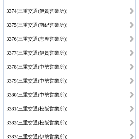
3374
(
三重交通(伊賀営業所)
)
3375
(
三重交通(南紀営業所)
)
3376
(
三重交通(志摩営業所)
)
3377
(
三重交通(伊賀営業所)
)
3378
(
三重交通(中勢営業所)
)
3379
(
三重交通(中勢営業所)
)
3380
(
三重交通(中勢営業所)
)
3381
(
三重交通(松阪営業所)
)
3382
(
三重交通(松阪営業所)
)
3383
(
三重交通(伊勢営業所)
)