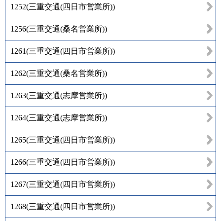
1252
(
三重交通(四日市営業所)
)
1256
(
三重交通(桑名営業所)
)
1261
(
三重交通(四日市営業所)
)
1262
(
三重交通(桑名営業所)
)
1263
(
三重交通(志摩営業所)
)
1264
(
三重交通(志摩営業所)
)
1265
(
三重交通(四日市営業所)
)
1266
(
三重交通(四日市営業所)
)
1267
(
三重交通(四日市営業所)
)
1268
(
三重交通(四日市営業所)
)