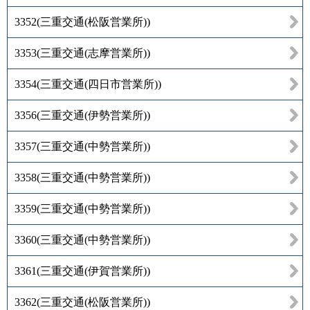
3352
(
三重交通(松阪営業所)
)
3353
(
三重交通(志摩営業所)
)
3354
(
三重交通(四日市営業所)
)
3356
(
三重交通(伊勢営業所)
)
3357
(
三重交通(中勢営業所)
)
3358
(
三重交通(中勢営業所)
)
3359
(
三重交通(中勢営業所)
)
3360
(
三重交通(中勢営業所)
)
3361
(
三重交通(伊賀営業所)
)
3362
(
三重交通(松阪営業所)
)