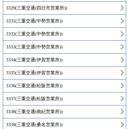
3329
(
三重交通(四日市営業所)
)
3331
(
三重交通(中勢営業所)
)
3332
(
三重交通(中勢営業所)
)
3333
(
三重交通(中勢営業所)
)
3334
(
三重交通(伊賀営業所)
)
3335
(
三重交通(伊賀営業所)
)
3336
(
三重交通(松阪営業所)
)
3337
(
三重交通(松阪営業所)
)
3338
(
三重交通(南紀営業所)
)
3339
(
三重交通(桑名営業所)
)