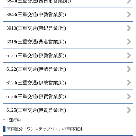
3840
(
三重交通(四日市営業所)
)
3843
(
三重交通(中勢営業所)
)
3910
(
三重交通(南紀営業所)
)
3918
(
三重交通(桑名営業所)
)
6121
(
三重交通(伊勢営業所)
)
6122
(
三重交通(伊勢営業所)
)
6123
(
三重交通(伊勢営業所)
)
6124
(
三重交通(伊賀営業所)
)
6125
(
三重交通(伊賀営業所)
)
*：運行中
車両区分「ワンステップバス」の車両種別