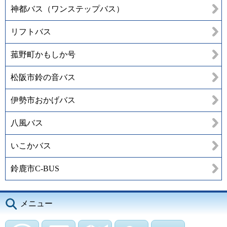
神都バス（ワンステップバス）
リフトバス
菰野町かもしか号
松阪市鈴の音バス
伊勢市おかげバス
八風バス
いこかバス
鈴鹿市C-BUS
メニュー