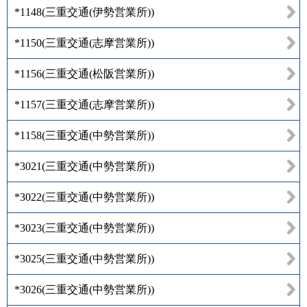
*1148
(
三重交通(伊勢営業所)
)
*1150
(
三重交通(志摩営業所)
)
*1156
(
三重交通(松阪営業所)
)
*1157
(
三重交通(志摩営業所)
)
*1158
(
三重交通(中勢営業所)
)
*3021
(
三重交通(中勢営業所)
)
*3022
(
三重交通(中勢営業所)
)
*3023
(
三重交通(中勢営業所)
)
*3025
(
三重交通(中勢営業所)
)
*3026
(
三重交通(中勢営業所)
)