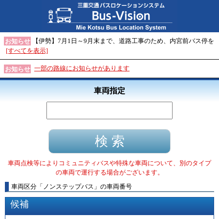
【伊勢】7月1日～9月末まで、道路工事のため、内宮前バス停を
お知らせ
[すべてを表示]
一部の路線にお知らせがあります
お知らせ
車両指定
車両点検等によりコミュニティバスや特殊な車両について、別のタイプ
の車両で運行する場合がございます。
車両区分
「
ノンステップバス
」
の車両番号
候補