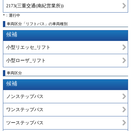
2173
(
三重交通(南紀営業所)
)
*：運行中
車両区分「リフトバス」の車両種別
候補
小型リエッセ_リフト
小型ローザ_リフト
車両区分
候補
ノンステップバス
ワンステップバス
ツーステップバス