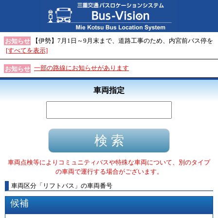
【伊勢】7月1日～9月末まで、道路工事のため、内宮前バス停を
お知らせ
[すべてを表示]
一部の路線にお知らせがあります
お知らせ
車両指定
車両点検等によりコミュニティバスや特殊な車両について、別のタイプ
の車両で運行する場合がございます。
車両区分
「
リフトバス
」
の車両番号
候補