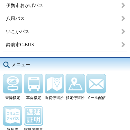
伊勢市おかげバス
八風バス
いこかバス
鈴鹿市C-BUS
メニュー
乗降指定
車両指定
近傍停留所
指定停留所
メール配信
路線図
遅延証明書