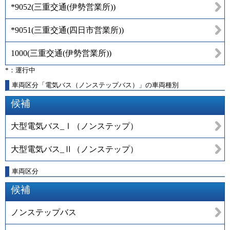
*9052
(
三重交通(伊勢営業所)
)
*9051
(
三重交通(四日市営業所)
)
1000
(
三重交通(伊勢営業所)
)
*：運行中
車両区分「電気バス（ノンステップバス）」の車両種別
候補
大型電気バス_Ⅰ（ノンステップ）
大型電気バス_Ⅱ（ノンステップ）
車両区分
候補
ノンステップバス