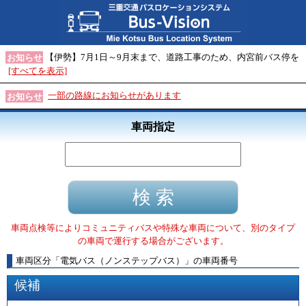
【伊勢】7月1日～9月末まで、道路工事のため、内宮前バス停を
お知らせ
[すべてを表示]
一部の路線にお知らせがあります
お知らせ
車両指定
車両点検等によりコミュニティバスや特殊な車両について、別のタイプ
の車両で運行する場合がございます。
車両区分
「
電気バス（ノンステップバス）
」
の車両番号
候補