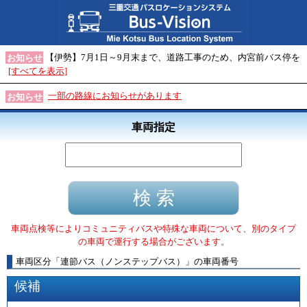
【伊勢】7月1日～9月末まで、道路工事のため、内宮前バス停を
お知らせ
[すべてを表示]
一部の路線にお知らせがあります
お知らせ
車両指定
車両点検等によりコミュニティバスや特殊な車両について、別のタイプ
の車両で運行する場合がございます。
車両区分
「
連節バス（ノンステップバス）
」
の車両番号
候補