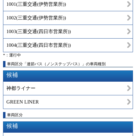
1001
(
三重交通(伊勢営業所)
)
1002
(
三重交通(伊勢営業所)
)
1003
(
三重交通(四日市営業所)
)
1004
(
三重交通(四日市営業所)
)
*：運行中
車両区分「連節バス（ノンステップバス）」の車両種別
候補
神都ライナー
GREEN LINER
車両区分
候補