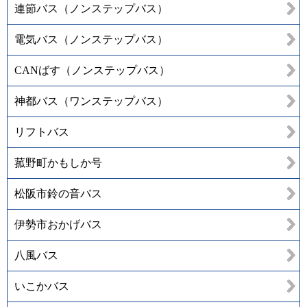
連節バス（ノンステップバス）
電気バス（ノンステップバス）
CANばす（ノンステップバス）
神都バス（ワンステップバス）
リフトバス
菰野町かもしか号
松阪市鈴の音バス
伊勢市おかげバス
八風バス
いこかバス