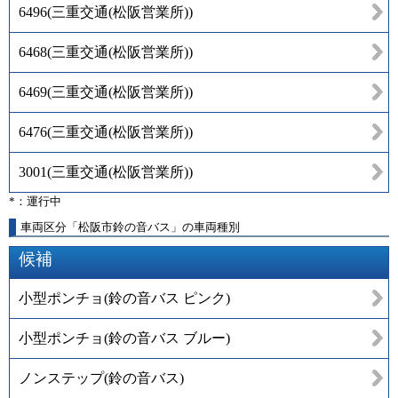
6496
(
三重交通(松阪営業所)
)
6468
(
三重交通(松阪営業所)
)
6469
(
三重交通(松阪営業所)
)
6476
(
三重交通(松阪営業所)
)
3001
(
三重交通(松阪営業所)
)
*：運行中
車両区分「松阪市鈴の音バス」の車両種別
候補
小型ポンチョ(鈴の音バス ピンク)
小型ポンチョ(鈴の音バス ブルー)
ノンステップ(鈴の音バス)