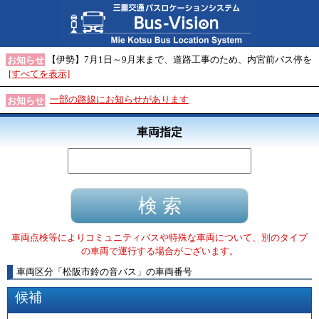
【伊勢】7月1日～9月末まで、道路工事のため、内宮前バス停を
お知らせ
[すべてを表示]
一部の路線にお知らせがあります
お知らせ
車両指定
車両点検等によりコミュニティバスや特殊な車両について、別のタイプ
の車両で運行する場合がございます。
車両区分
「
松阪市鈴の音バス
」
の車両番号
候補