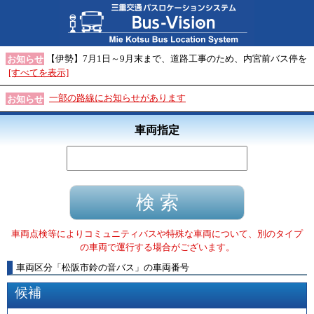
【伊勢】7月1日～9月末まで、道路工事のため、内宮前バス停を
お知らせ
[すべてを表示]
一部の路線にお知らせがあります
お知らせ
車両指定
車両点検等によりコミュニティバスや特殊な車両について、別のタイプ
の車両で運行する場合がございます。
車両区分
「
松阪市鈴の音バス
」
の車両番号
候補