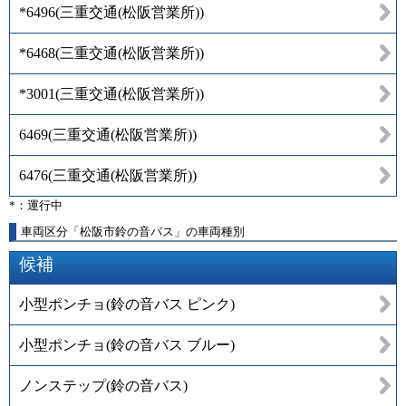
*6496
(
三重交通(松阪営業所)
)
*6468
(
三重交通(松阪営業所)
)
*3001
(
三重交通(松阪営業所)
)
6469
(
三重交通(松阪営業所)
)
6476
(
三重交通(松阪営業所)
)
*：運行中
車両区分「松阪市鈴の音バス」の車両種別
候補
小型ポンチョ(鈴の音バス ピンク)
小型ポンチョ(鈴の音バス ブルー)
ノンステップ(鈴の音バス)