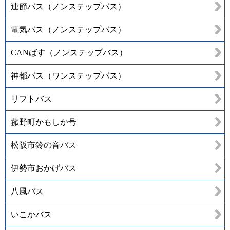
連節バス（ノンステップバス）
電気バス（ノンステップバス）
CANばす（ノンステップバス）
神都バス（ワンステップバス）
リフトバス
菰野町かもしか号
松阪市鈴の音バス
伊勢市おかげバス
八風バス
いこかバス