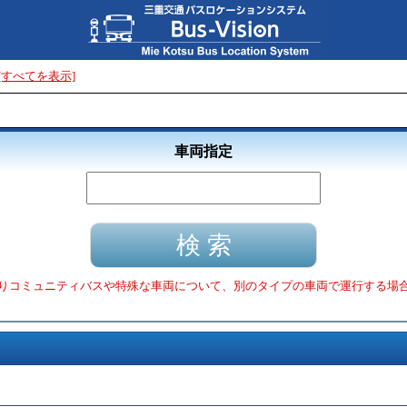
[すべてを表示]
車両指定
りコミュニティバスや特殊な車両について、別のタイプの車両で運行する場