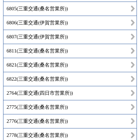
6805
(
三重交通(桑名営業所)
)
6806
(
三重交通(伊賀営業所)
)
6807
(
三重交通(伊賀営業所)
)
6811
(
三重交通(桑名営業所)
)
6821
(
三重交通(桑名営業所)
)
6822
(
三重交通(桑名営業所)
)
2764
(
三重交通(四日市営業所)
)
2775
(
三重交通(桑名営業所)
)
2776
(
三重交通(桑名営業所)
)
2778
(
三重交通(桑名営業所)
)