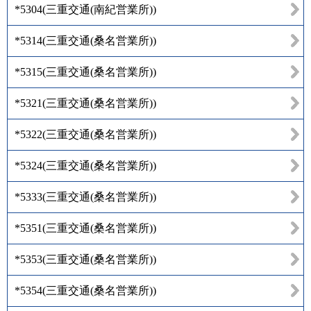
*5304
(
三重交通(南紀営業所)
)
*5314
(
三重交通(桑名営業所)
)
*5315
(
三重交通(桑名営業所)
)
*5321
(
三重交通(桑名営業所)
)
*5322
(
三重交通(桑名営業所)
)
*5324
(
三重交通(桑名営業所)
)
*5333
(
三重交通(桑名営業所)
)
*5351
(
三重交通(桑名営業所)
)
*5353
(
三重交通(桑名営業所)
)
*5354
(
三重交通(桑名営業所)
)