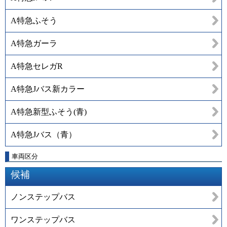
A特急ふそう
A特急ガーラ
A特急セレガR
A特急Jバス新カラー
A特急新型ふそう(青)
A特急Jバス（青）
車両区分
候補
ノンステップバス
ワンステップバス