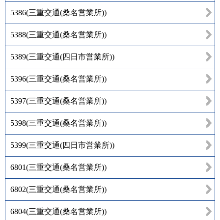
5386
(
三重交通(桑名営業所)
)
5388
(
三重交通(桑名営業所)
)
5389
(
三重交通(四日市営業所)
)
5396
(
三重交通(桑名営業所)
)
5397
(
三重交通(桑名営業所)
)
5398
(
三重交通(桑名営業所)
)
5399
(
三重交通(四日市営業所)
)
6801
(
三重交通(桑名営業所)
)
6802
(
三重交通(桑名営業所)
)
6804
(
三重交通(桑名営業所)
)