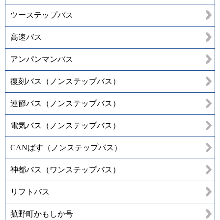
ツーステップバス
高速バス
アンパンマンバス
復刻バス（ノンステップバス）
連節バス（ノンステップバス）
電気バス（ノンステップバス）
CANばす（ノンステップバス）
神都バス（ワンステップバス）
リフトバス
菰野町かもしか号