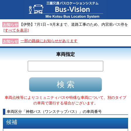
【伊勢】7月1日～9月末まで、道路工事のため、内宮前バス停を
お知らせ
[すべてを表示]
一部の路線にお知らせがあります
お知らせ
車両指定
車両点検等によりコミュニティバスや特殊な車両について、別のタイプ
の車両で運行する場合がございます。
車両区分
「
神都バス（ワンステップバス）
」
の車両番号
候補