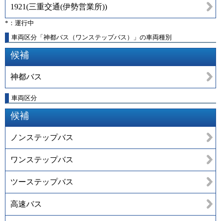
1921
(
三重交通(伊勢営業所)
)
*：運行中
車両区分「神都バス（ワンステップバス）」の車両種別
候補
神都バス
車両区分
候補
ノンステップバス
ワンステップバス
ツーステップバス
高速バス