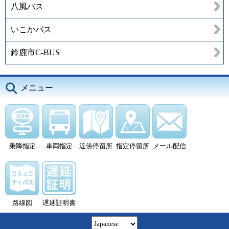
八風バス
いこかバス
鈴鹿市C-BUS
メニュー
乗降指定
車両指定
近傍停留所
指定停留所
メール配信
路線図
遅延証明書