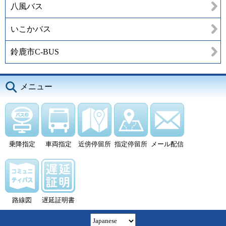
八風バス
いこかバス
鈴鹿市C-BUS
メニュー
乗降指定
車両指定
近傍停留所
指定停留所
メール配信
路線図
遅延証明書