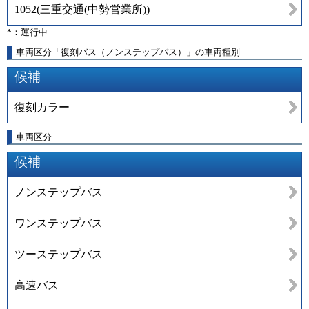
1052
(
三重交通(中勢営業所)
)
*：運行中
車両区分「復刻バス（ノンステップバス）」の車両種別
候補
復刻カラー
車両区分
候補
ノンステップバス
ワンステップバス
ツーステップバス
高速バス