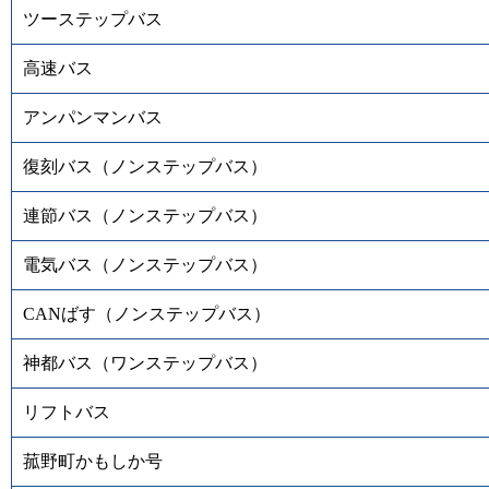
ツーステップバス
高速バス
アンパンマンバス
復刻バス（ノンステップバス）
連節バス（ノンステップバス）
電気バス（ノンステップバス）
CANばす（ノンステップバス）
神都バス（ワンステップバス）
リフトバス
菰野町かもしか号