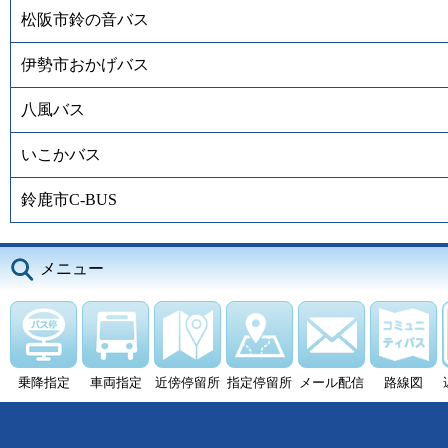
松阪市鈴の音バス
伊勢市おかげバス
八風バス
いこかバス
鈴鹿市C-BUS
メニュー
乗降指定
車両指定
近傍停留所
指定停留所
メール配信
路線図