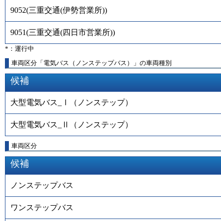
9052
(
三重交通(伊勢営業所)
)
9051
(
三重交通(四日市営業所)
)
*：運行中
車両区分「電気バス（ノンステップバス）」の車両種別
候補
大型電気バス_Ⅰ（ノンステップ）
大型電気バス_Ⅱ（ノンステップ）
車両区分
候補
ノンステップバス
ワンステップバス