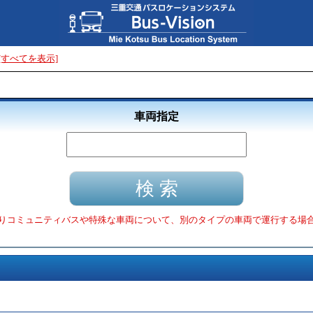
[すべてを表示]
車両指定
りコミュニティバスや特殊な車両について、別のタイプの車両で運行する場