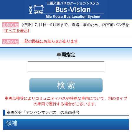
【伊勢】7月1日～9月末まで、道路工事のため、内宮前バス停を
お知らせ
[すべてを表示]
一部の路線にお知らせがあります
お知らせ
車両指定
車両点検等によりコミュニティバスや特殊な車両について、別のタイプ
の車両で運行する場合がございます。
車両区分
「
アンパンマンバス
」
の車両番号
候補