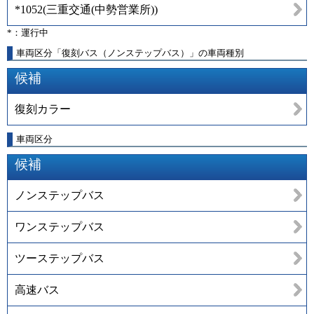
*1052
(
三重交通(中勢営業所)
)
*：運行中
車両区分「復刻バス（ノンステップバス）」の車両種別
候補
復刻カラー
車両区分
候補
ノンステップバス
ワンステップバス
ツーステップバス
高速バス