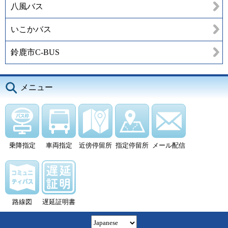
八風バス
いこかバス
鈴鹿市C-BUS
メニュー
乗降指定
車両指定
近傍停留所
指定停留所
メール配信
路線図
遅延証明書