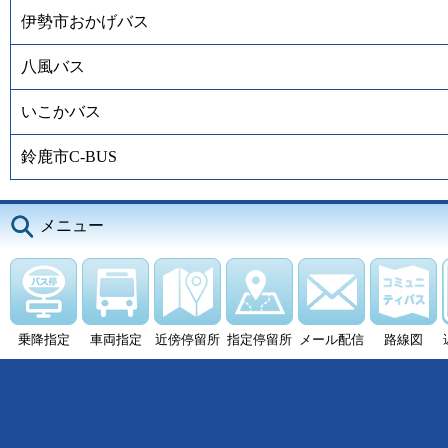
伊勢市おかげバス
八風バス
いこかバス
鈴鹿市C-BUS
メニュー
乗降指定
車両指定
近傍停留所
指定停留所
メール配信
路線図