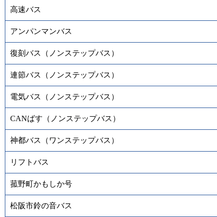
高速バス
アンパンマンバス
復刻バス（ノンステップバス）
連節バス（ノンステップバス）
電気バス（ノンステップバス）
CANばす（ノンステップバス）
神都バス（ワンステップバス）
リフトバス
菰野町かもしか号
松阪市鈴の音バス