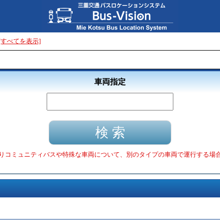
[すべてを表示]
車両指定
りコミュニティバスや特殊な車両について、別のタイプの車両で運行する場