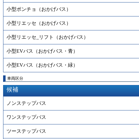
小型ポンチョ（おかげバス）
小型リエッセ（おかげバス）
小型リエッセ_リフト（おかげバス）
小型EVバス（おかげバス・青）
小型EVバス（おかげバス・緑）
車両区分
候補
ノンステップバス
ワンステップバス
ツーステップバス