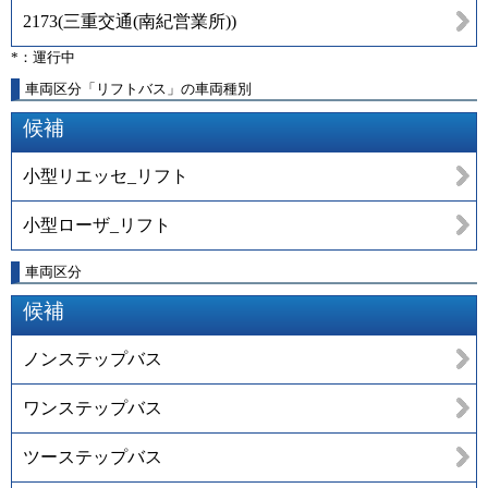
2173
(
三重交通(南紀営業所)
)
*：運行中
車両区分「リフトバス」の車両種別
候補
小型リエッセ_リフト
小型ローザ_リフト
車両区分
候補
ノンステップバス
ワンステップバス
ツーステップバス