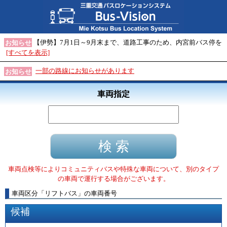
【伊勢】7月1日～9月末まで、道路工事のため、内宮前バス停を
お知らせ
[すべてを表示]
一部の路線にお知らせがあります
お知らせ
車両指定
車両点検等によりコミュニティバスや特殊な車両について、別のタイプ
の車両で運行する場合がございます。
車両区分
「
リフトバス
」
の車両番号
候補