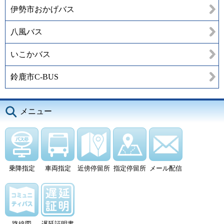
伊勢市おかげバス
八風バス
いこかバス
鈴鹿市C-BUS
メニュー
乗降指定
車両指定
近傍停留所
指定停留所
メール配信
路線図
遅延証明書