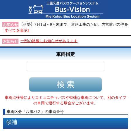
【伊勢】7月1日～9月末まで、道路工事のため、内宮前バス停を
お知らせ
[すべてを表示]
一部の路線にお知らせがあります
お知らせ
車両指定
車両点検等によりコミュニティバスや特殊な車両について、別のタイプ
の車両で運行する場合がございます。
車両区分
「
八風バス
」
の車両番号
候補