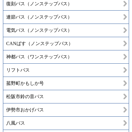
復刻バス（ノンステップバス）
連節バス（ノンステップバス）
電気バス（ノンステップバス）
CANばす（ノンステップバス）
神都バス（ワンステップバス）
リフトバス
菰野町かもしか号
松阪市鈴の音バス
伊勢市おかげバス
八風バス