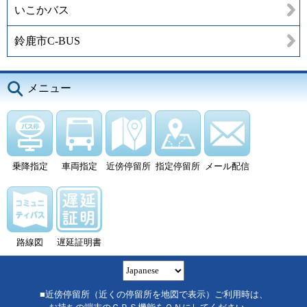
いこかバス
鈴鹿市C-BUS
メニュー
乗降指定
車両指定
近傍停留所
指定停留所
メール配信
路線図
遅延証明書
■近傍停留所（近くの停留所を地図で表示）ご利用時は、