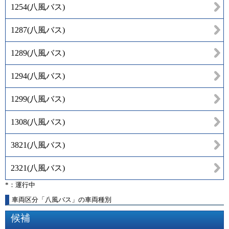
1254
(
八風バス
)
1287
(
八風バス
)
1289
(
八風バス
)
1294
(
八風バス
)
1299
(
八風バス
)
1308
(
八風バス
)
3821
(
八風バス
)
2321
(
八風バス
)
*：運行中
車両区分「八風バス」の車両種別
候補