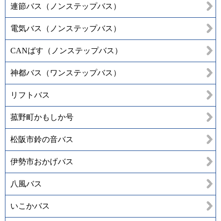
連節バス（ノンステップバス）
電気バス（ノンステップバス）
CANばす（ノンステップバス）
神都バス（ワンステップバス）
リフトバス
菰野町かもしか号
松阪市鈴の音バス
伊勢市おかげバス
八風バス
いこかバス