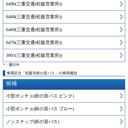
6496
(
三重交通(松阪営業所)
)
6468
(
三重交通(松阪営業所)
)
6469
(
三重交通(松阪営業所)
)
6476
(
三重交通(松阪営業所)
)
3001
(
三重交通(松阪営業所)
)
*：運行中
車両区分「松阪市鈴の音バス」の車両種別
候補
小型ポンチョ(鈴の音バス ピンク)
小型ポンチョ(鈴の音バス ブルー)
ノンステップ(鈴の音バス)