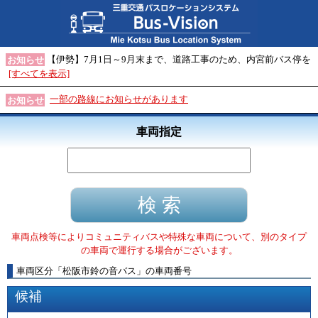
【伊勢】7月1日～9月末まで、道路工事のため、内宮前バス停を
お知らせ
[すべてを表示]
一部の路線にお知らせがあります
お知らせ
車両指定
車両点検等によりコミュニティバスや特殊な車両について、別のタイプ
の車両で運行する場合がございます。
車両区分
「
松阪市鈴の音バス
」
の車両番号
候補