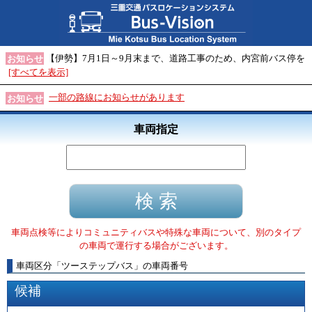
【伊勢】7月1日～9月末まで、道路工事のため、内宮前バス停を
お知らせ
[すべてを表示]
一部の路線にお知らせがあります
お知らせ
車両指定
車両点検等によりコミュニティバスや特殊な車両について、別のタイプ
の車両で運行する場合がございます。
車両区分
「
ツーステップバス
」
の車両番号
候補