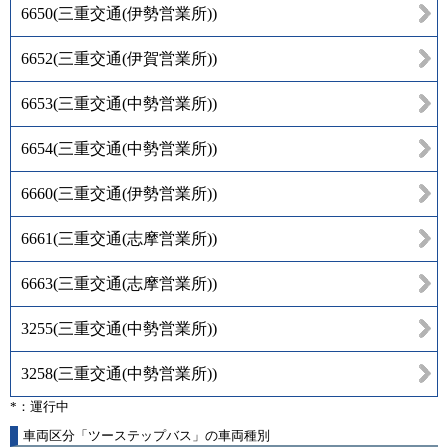
6650
(
三重交通(伊勢営業所)
)
6652
(
三重交通(伊賀営業所)
)
6653
(
三重交通(中勢営業所)
)
6654
(
三重交通(中勢営業所)
)
6660
(
三重交通(伊勢営業所)
)
6661
(
三重交通(志摩営業所)
)
6663
(
三重交通(志摩営業所)
)
3255
(
三重交通(中勢営業所)
)
3258
(
三重交通(中勢営業所)
)
*：運行中
車両区分「ツーステップバス」の車両種別