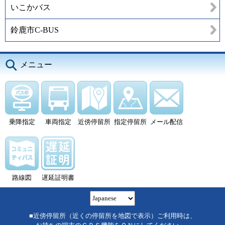
いこかバス
鈴鹿市C-BUS
メニュー
乗降指定
車両指定
近傍停留所
指定停留所
メール配信
路線図
遅延証明書
■近傍停留所（近くの停留所を地図で表示）ご利用時は、